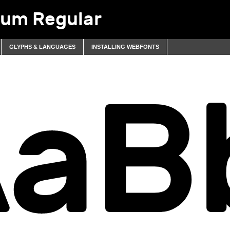
ium Regular
GLYPHS & LANGUAGES
INSTALLING WEBFONTS
aB