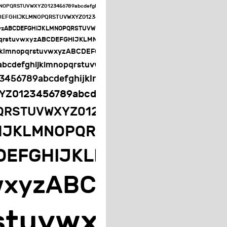
LMNOPQRSTUVWXYZ0123456789abcdefghijklmnopqrstuvwxyzABCDEFGHIJKLMNOPQRSTUVW
CDEFGHIJKLMNOPQRSTUVWXYZ0123456789abcdefghijklmnopqrstuvwxyzABCDEF
wxyzABCDEFGHIJKLMNOPQRSTUVWXYZ0123456789abcdefghijklmnopqrstuv
opqrstuvwxyzABCDEFGHIJKLMNOPQRSTUVWXYZ0123456789abcdefghi
ijklmnopqrstuvwxyzABCDEFGHIJKLMNOPQRSTUVWXYZ012345678
abcdefghijklmnopqrstuvwxyzABCDEFGHIJKLMNOPQRST
3456789abcdefghijklmnopqrstuvwxyzABCDEFG
YZ0123456789abcdefghijklmnopqrstuvwxy
PQRSTUVWXYZ0123456789abcdefghij
HIJKLMNOPQRSTUVWXYZ01234
BCDEFGHIJKLMNOPQRSTUV
uvwxyzABCDEFGHIJ
qrstuvwxyzAB