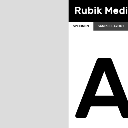
Rubik Med
SPECIMEN
SAMPLE LAYOUT
A