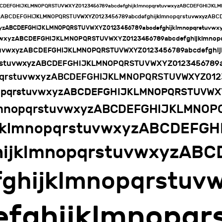
ABCDEFGHIJKLMNOPQRSTUVWXYZ0123456789abcdefghijklmnopqrstuvwxyzABCDEFGHIJK
xyzABCDEFGHIJKLMNOPQRSTUVWXYZ0123456789abcdefghijklmnopqrstuvwxyzAB
wxyzABCDEFGHIJKLMNOPQRSTUVWXYZ0123456789abcdefghijklmnopqrstuv
uvwxyzABCDEFGHIJKLMNOPQRSTUVWXYZ0123456789abcdefghijklmn
stuvwxyzABCDEFGHIJKLMNOPQRSTUVWXYZ0123456789abcdefgh
qrstuvwxyzABCDEFGHIJKLMNOPQRSTUVWXYZ0123456789
opqrstuvwxyzABCDEFGHIJKLMNOPQRSTUVWXYZ012
nopqrstuvwxyzABCDEFGHIJKLMNOPQRSTUVWX
klmnopqrstuvwxyzABCDEFGHIJKLMNO
ijklmnopqrstuvwxyzABCDEFG
hijklmnopqrstuvwxyzA
fghijklmnopqrst
efghijklmnop