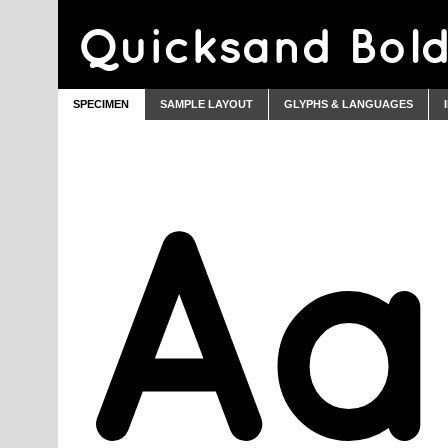
Quicksand Bol
SPECIMEN
SAMPLE LAYOUT
GLYPHS & LANGUAGES
Aa