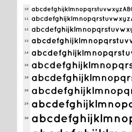
abcdefghijklmnopqrstuvwxyz
10
abcdefghijklmnopqrstuvw
11
abcdefghijklmnopqrstu
12
abcdefghijklmnopqrst
13
abcdefghijklmnopqr
14
abcdefghijklmnop
16
abcdefghijklmnop
18
abcdefghijklmno
20
abcdefghijklmn
24
abcdefghijklm
30